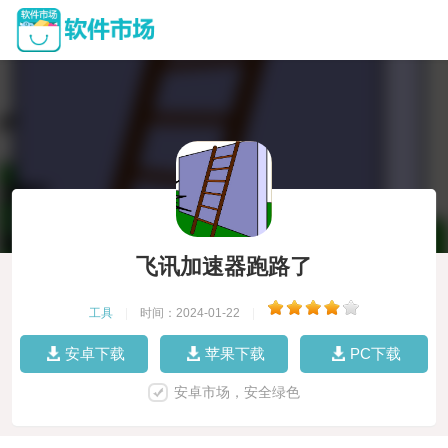
飞讯加速器跑路了
工具
|
时间：2024-01-22
|
安卓下载
苹果下载
PC下载
安卓市场，安全绿色