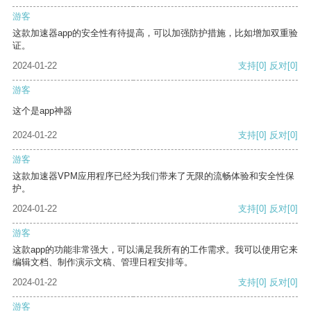
游客
这款加速器app的安全性有待提高，可以加强防护措施，比如增加双重验
证。
2024-01-22
支持
[0]
反对
[0]
游客
这个是app神器
2024-01-22
支持
[0]
反对
[0]
游客
这款加速器VPM应用程序已经为我们带来了无限的流畅体验和安全性保
护。
2024-01-22
支持
[0]
反对
[0]
游客
这款app的功能非常强大，可以满足我所有的工作需求。我可以使用它来
编辑文档、制作演示文稿、管理日程安排等。
2024-01-22
支持
[0]
反对
[0]
游客