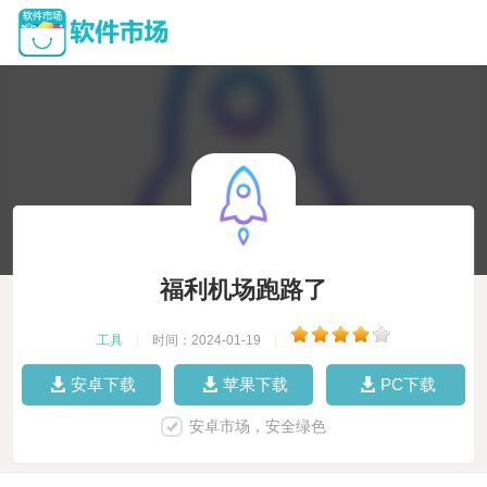
福利机场跑路了
工具
|
时间：2024-01-19
|
安卓下载
苹果下载
PC下载
安卓市场，安全绿色