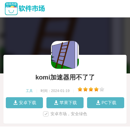
komi加速器用不了了
工具
|
时间：2024-01-19
|
安卓下载
苹果下载
PC下载
安卓市场，安全绿色