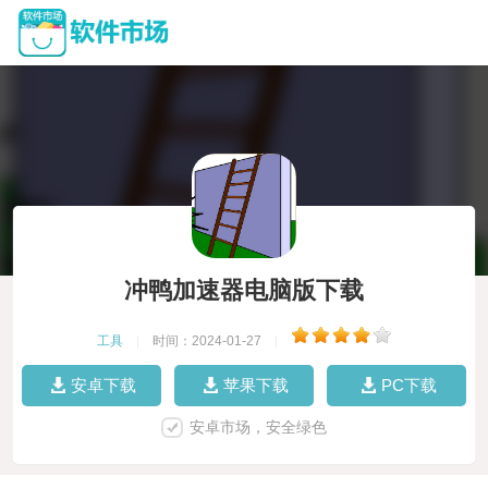
冲鸭加速器电脑版下载
工具
|
时间：2024-01-27
|
安卓下载
苹果下载
PC下载
安卓市场，安全绿色