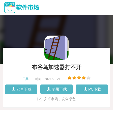
布谷鸟加速器打不开
工具
|
时间：2024-01-21
|
安卓下载
苹果下载
PC下载
安卓市场，安全绿色