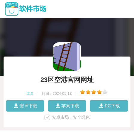
23区空港官网网址
工具
|
时间：2024-05-13
|
安卓下载
苹果下载
PC下载
安卓市场，安全绿色