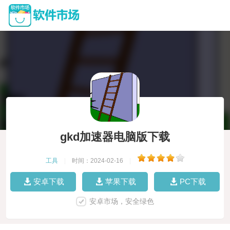
gkd加速器电脑版下载
工具
|
时间：2024-02-16
|
安卓下载
苹果下载
PC下载
安卓市场，安全绿色