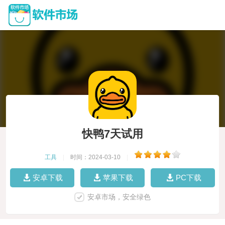
快鸭7天试用
工具
|
时间：2024-03-10
|
安卓下载
苹果下载
PC下载
安卓市场，安全绿色