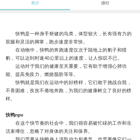
简介
排行
快鸭是一种身手矫健的鸟类，体型较大，长有强有力的
双腿和灵活的脚掌，跑步速度非常快。
在动物中，快鸭的奔跑速度仅次于陆地上的豹子和猎
豹，可以达到时速40公里以上的速度，让人惊叹不已。
运动对于我们的健康至关重要，它有助于增强心肺功
能、提高免疫力、燃烧脂肪等等。
快鸭就是我们在运动中的好榜样，它们敢于挑战自我，
不畏困难，孜孜不倦地奔跑，为我们的健康树立了良好的榜
样。
快鸭npv
在这个快节奏的社会中，我们很容易被忙碌的工作和生
活束缚住，忽略了对身体的关注和保养。
我们需要从快鸭身上汲取动力和勇气，也需要像它们一