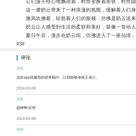
它们漫不经心地飘动着，时而变换着形状，时而隐
这一袭奶云带来了一种浪漫的氛围，缓解着人们身
微风吹拂着，轻抚着人们的脸颊，仿佛是奶云送来
奶云让人感受到生活的柔软和美好，就像一首动人
夏日午后，漫步在奶云间，仿佛进入了一座仙境，
#3#
评论
游客
这款app就像我的财务顾问，让我能够省钱又省心。
2024-03-09
游客
超棒啊 好用
2024-03-09
游客