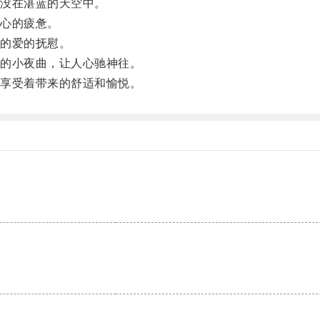
没在湛蓝的天空中。
心的疲惫。
的爱的抚慰。
的小夜曲，让人心驰神往。
享受着带来的舒适和愉悦。