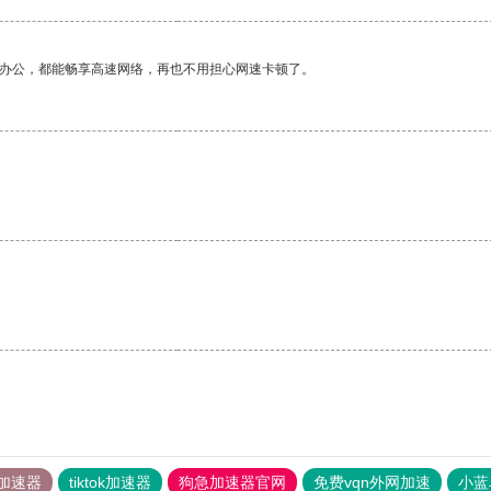
作办公，都能畅享高速网络，再也不用担心网速卡顿了。
。
加速器
tiktok加速器
狗急加速器官网
免费vqn外网加速
小蓝