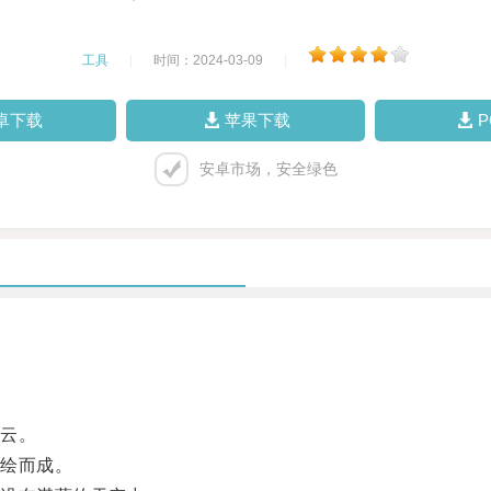
工具
|
时间：2024-03-09
|
卓下载
苹果下载
安卓市场，安全绿色
云。
绘而成。