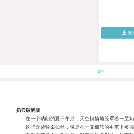
安
简介
奶云破解版
在一个晴朗的夏日午后，天空悄悄地笼罩着一层奶
这些云朵轻柔如丝，像是在一支细软的毛笔下被描