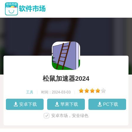
松鼠加速器2024
工具
|
时间：2024-03-03
|
安卓下载
苹果下载
PC下载
安卓市场，安全绿色