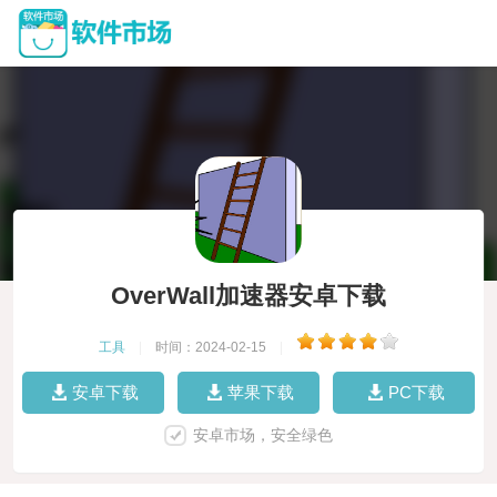
OverWall加速器安卓下载
工具
|
时间：2024-02-15
|
安卓下载
苹果下载
PC下载
安卓市场，安全绿色