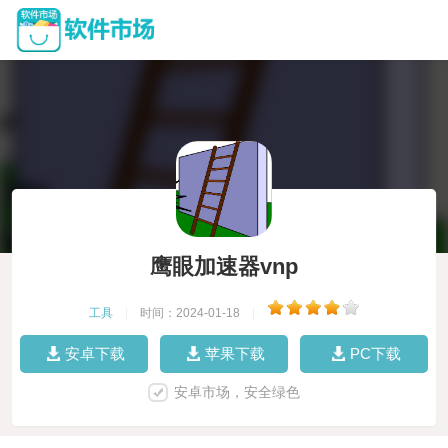
鹰眼加速器vnp
工具
|
时间：2024-01-18
|
安卓下载
苹果下载
PC下载
安卓市场，安全绿色