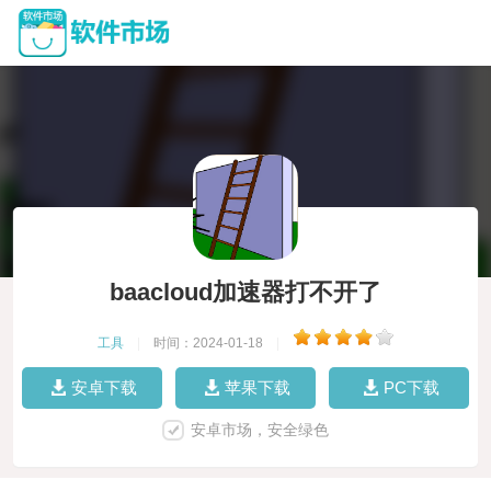
baacloud加速器打不开了
工具
|
时间：2024-01-18
|
安卓下载
苹果下载
PC下载
安卓市场，安全绿色