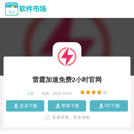
雷霆加速免费2小时官网
工具
|
时间：2025-10-03
|
安卓下载
苹果下载
PC下载
安卓市场，安全绿色