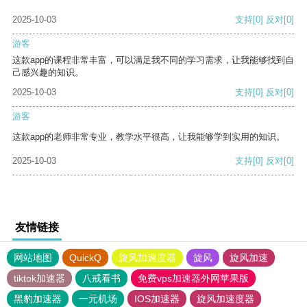
2025-10-03
支持
[0]
反对
[0]
游客
这款app的课程非常丰富，可以满足我不同的学习需求，让我能够找到自
己感兴趣的知识。
2025-10-03
支持
[0]
反对
[0]
游客
这款app的老师非常专业，教学水平很高，让我能够学到实用的知识。
2025-10-03
支持
[0]
反对
[0]
友情链接
网站地图
QuickQ
旋风加速度器
旋风
旋风加速
tiktok加速器
八戒看书
免费vps加速器外网苹果版
黑豹加速器
一元机场
IOS加速器
旋风加速度器