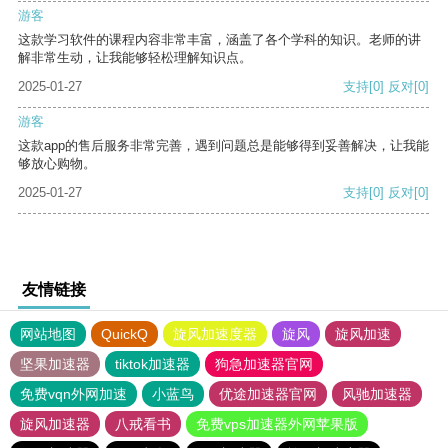
游客
这款学习软件的课程内容非常丰富，涵盖了各个学科的知识。老师的讲
解非常生动，让我能够轻松理解知识点。
2025-01-27
支持
[0]
反对
[0]
游客
这款app的售后服务非常完善，遇到问题总是能够得到妥善解决，让我能
够放心购物。
2025-01-27
支持
[0]
反对
[0]
友情链接
网站地图
QuickQ
旋风加速度器
旋风
旋风加速
坚果加速器
tiktok加速器
狗急加速器官网
免费vqn外网加速
小蓝鸟
优途加速器官网
风驰加速器
旋风加速器
八戒看书
免费vps加速器外网苹果版