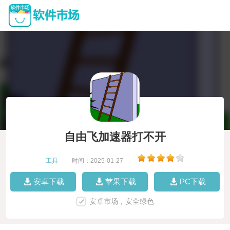
自由飞加速器打不开
工具
|
时间：2025-01-27
|
安卓下载
苹果下载
PC下载
安卓市场，安全绿色