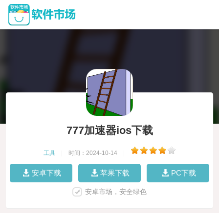
777加速器ios下载
工具
|
时间：2024-10-14
|
安卓下载
苹果下载
PC下载
安卓市场，安全绿色