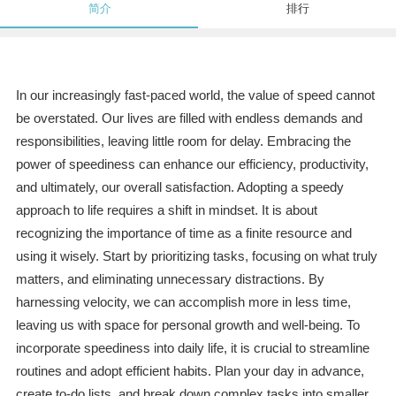
简介
排行
In our increasingly fast-paced world, the value of speed cannot
be overstated. Our lives are filled with endless demands and
responsibilities, leaving little room for delay. Embracing the
power of speediness can enhance our efficiency, productivity,
and ultimately, our overall satisfaction. Adopting a speedy
approach to life requires a shift in mindset. It is about
recognizing the importance of time as a finite resource and
using it wisely. Start by prioritizing tasks, focusing on what truly
matters, and eliminating unnecessary distractions. By
harnessing velocity, we can accomplish more in less time,
leaving us with space for personal growth and well-being. To
incorporate speediness into daily life, it is crucial to streamline
routines and adopt efficient habits. Plan your day in advance,
create to-do lists, and break down complex tasks into smaller,