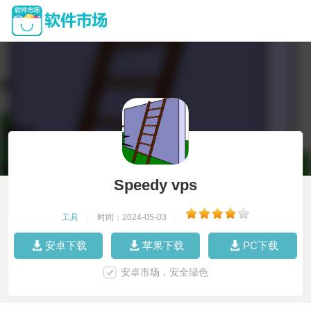
Speedy vps
工具
|
时间：2024-05-03
|
安卓下载
苹果下载
PC下载
安卓市场，安全绿色